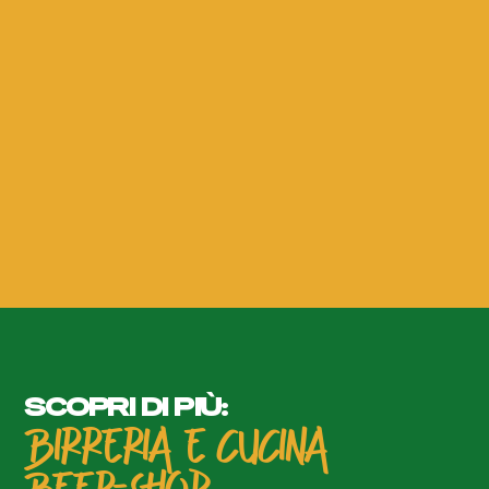
SCOPRI DI PIÙ:
BIRRERIA E CUCINA