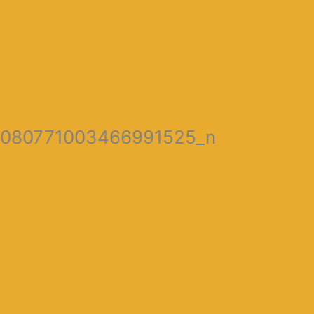
1080771003466991525_n